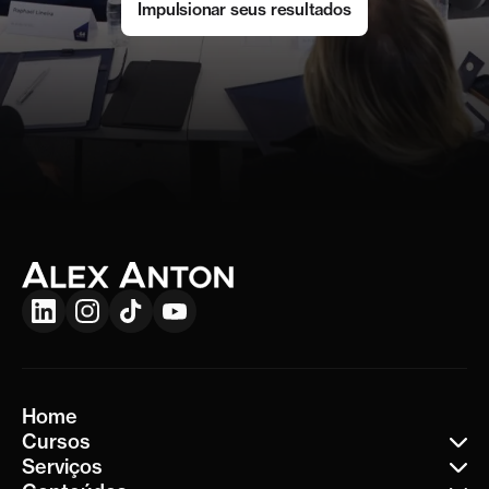
Impulsionar seus resultados
Home
Cursos
Serviços