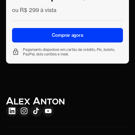
ou R$ 299 à vista
Comprar agora
Pagamento disponível em cartão de crédito, Pix, boleto,
PayPal, dois cartões e mais