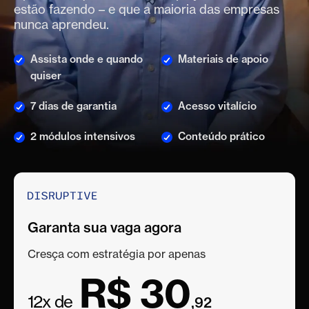
estão fazendo – e que a maioria das empresas
nunca aprendeu.
Assista onde e quando
Materiais de apoio
quiser
7 dias de garantia
Acesso vitalício
2 módulos intensivos
Conteúdo prático
Garanta sua vaga agora
Cresça com estratégia por apenas
R$ 30
12x de
,92