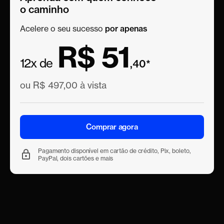
o caminho
Acelere o seu sucesso
por apenas
R$ 51
12x de
,40*
ou R$ 497,00 à vista
Comprar agora
Pagamento disponível em cartão de crédito, Pix, boleto,
PayPal, dois cartões e mais