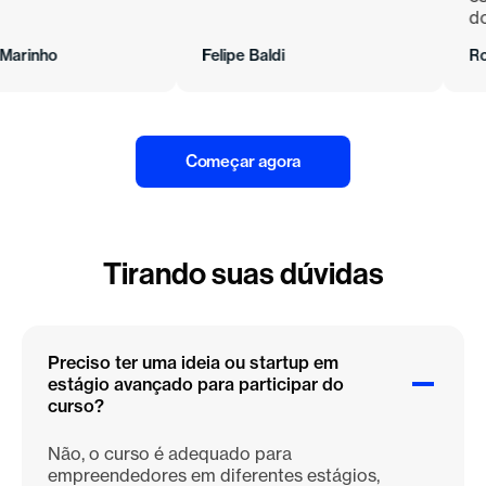
do proc
ho
Felipe Baldi
Roger M
Começar agora
Tirando suas dúvidas
Preciso ter uma ideia ou startup em
estágio avançado para participar do
curso?
Não, o curso é adequado para
empreendedores em diferentes estágios,