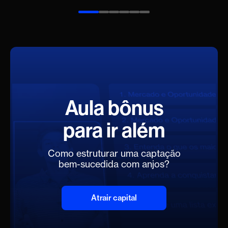
Aula bônus
para ir além
Como estruturar uma captação
bem-sucedida com anjos?
Atrair capital