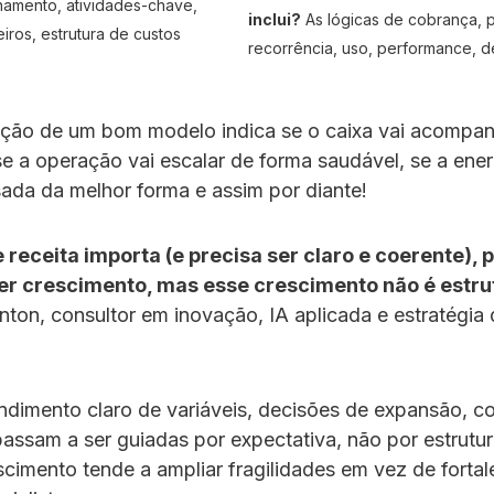
onamento, atividades-chave,
inclui?
As lógicas de cobrança, p
iros, estrutura de custos
recorrência, uso, performance, d
nição de um bom modelo indica se o caixa vai acompan
e a operação vai escalar de forma saudável, se a ener
sada da melhor forma e assim por diante!
receita importa (e precisa ser claro e coerente), p
er crescimento, mas esse crescimento não é estr
nton, consultor em inovação, IA aplicada e estratégia
dimento claro de variáveis, decisões de expansão, c
passam a ser guiadas por expectativa, não por estrutu
scimento tende a ampliar fragilidades em vez de fortal