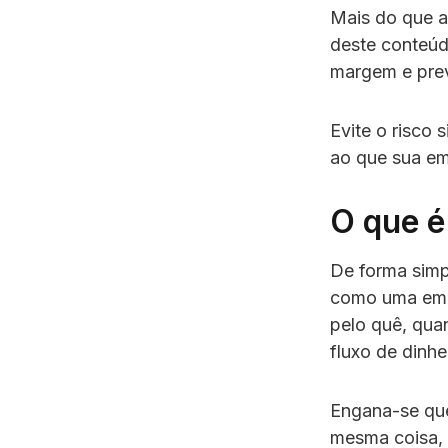
Mais do que a
deste conteúd
margem e previ
Evite o risco
ao que sua em
O que é
De forma simp
como uma empr
pelo quê, qua
fluxo de dinh
Engana-se que
mesma coisa, 