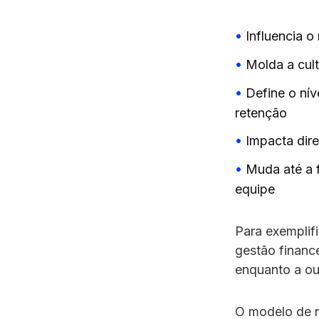
Influencia o
Molda a cult
Define o nív
retenção
Impacta dir
Muda até a 
equipe
Para exemplif
gestão financ
enquanto a ou
O modelo de r