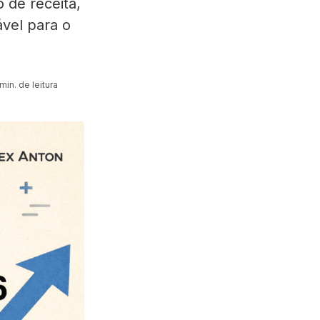
 de receita,
vel para o
min. de leitura