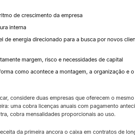
 ritmo de crescimento da empresa
ura interna
el de energia direcionado para a busca por novos clien
etamente margem, risco e necessidades de capital
forma como acontece a montagem, a organização e o 
icar, considere duas empresas que oferecem o mesmo
eira: uma cobra licenças anuais com pagamento antec
tra, cobra mensalidades proporcionais ao uso.
eceita da primeira ancora o caixa em contratos de lo