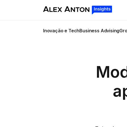
Inovação e Tech
Business Advising
Gro
Mod
a