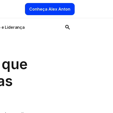
Conheça Alex Anton
 e Liderança
 que
as