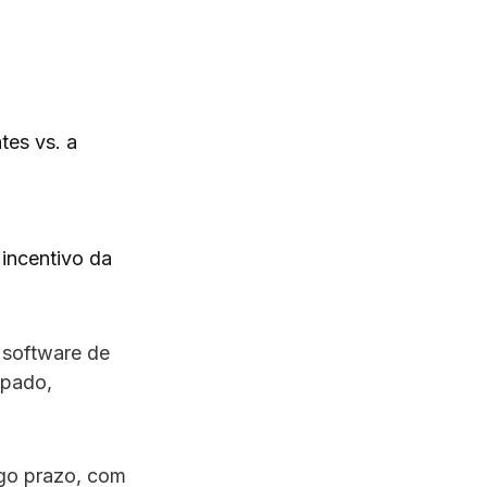
tes vs. a
incentivo da
 software de
ipado,
ngo prazo, com