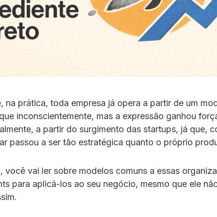
, na prática, toda empresa já opera a partir de um mo
a que inconscientemente, mas a expressão ganhou for
palmente, a partir do surgimento das startups, já que, c
ar passou a ser tão estratégica quanto o próprio prod
go, você vai ler sobre modelos comuns a essas organiz
hts para aplicá-los ao seu negócio, mesmo que ele não
sim.