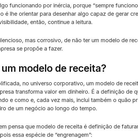
lgo funcionando por inércia, porque “sempre funcionou
o é lhe orientar para desenhar algo capaz de gerar cr
sibilidade, então, continue a leitura.
 silencioso, mas corrosivo, de não ter um modelo de re
presa se propõe a fazer.
 um modelo de receita?
lificada, no universo corporativo, um modelo de recei
esa transforma valor em dinheiro. É a definição de 
ndo e como e, cada vez mais, inclui também o quão pre
eiro de um negócio ao longo do tempo.
m pensa que modelo de receita é definição de fatur
pois essa espécie de “engrenagem”: