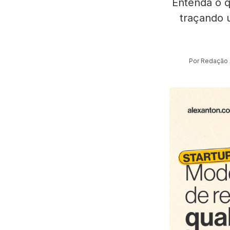
Entenda o q
traçando 
Por Redação 