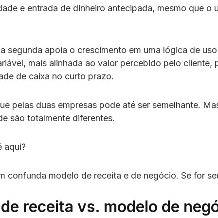
lidade e entrada de dinheiro antecipada, mesmo que o 
a segunda apoia o crescimento em uma lógica de uso
riável, mais alinhada ao valor percebido pelo cliente
dade de caixa no curto prazo.
gue pelas duas empresas pode até ser semelhante. Mas
ade são totalmente diferentes.
é aqui?
m confunda modelo de receita e de negócio. Se for s
de receita vs. modelo de negó